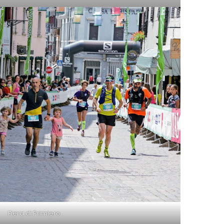
Fiera di Primiero