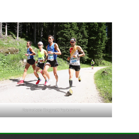
Demateis Cagnati Perkmann