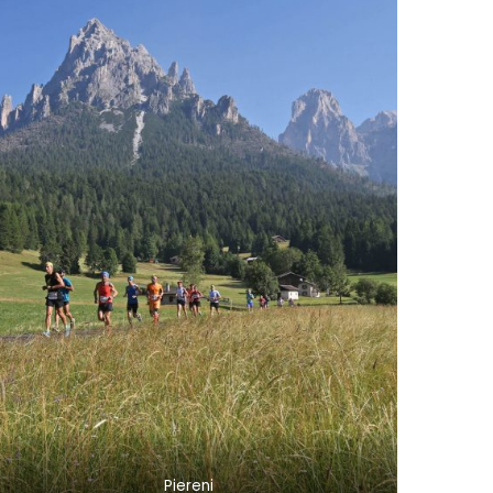
Piereni