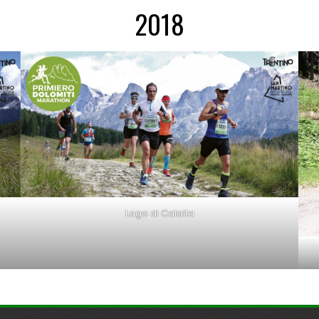
2018
Lago di Calaita