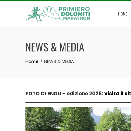
Skip
to
HOME
content
NEWS & MEDIA
Home
NEWS & MEDIA
FOTO DI ENDU – edizione 2026:
visita il si