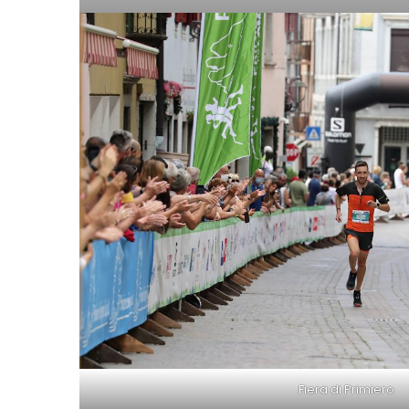
Fiera di Primiero