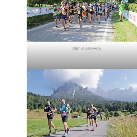
Villa Welsperg