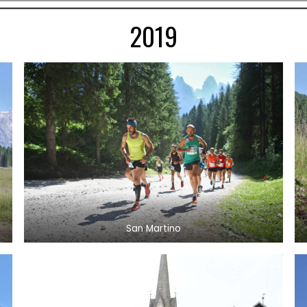
2019
San Martino