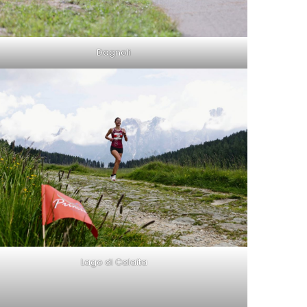
Dagnoli
Lago di Calaita